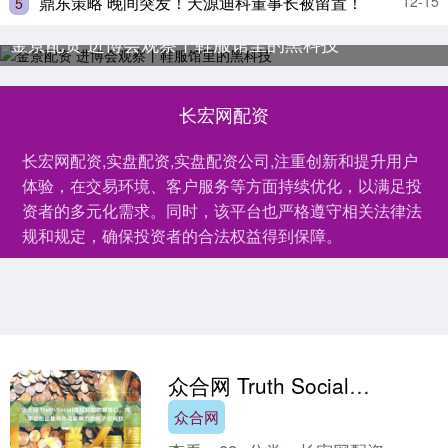
鼎东策略 晚间突发！天源迪科董事长被留置！
12-15
5
金景配资 进博会观察丨鞋服馆里的黑科技
长宏网配资
长宏网配资,实盘配资,实盘配资公司,注重创新和提升用户
体验，在交易环境、客户服务等方面持续优化，以满足投
资者的多元化需求。同时，该平台也严格遵守相关法律法
规和规定，确保投资者的合法权益得到保障。
众合网 Truth Social推出实时数据接口，向华尔街出售有市场影响力的帖子访问权
众合网